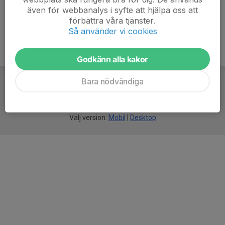
även för webbanalys i syfte att hjälpa oss att
förbättra våra tjänster.
Så använder vi cookies
Godkänn alla kakor
Bara nödvändiga
För
smarta
idrottsföreningar
Välj version:
Mobil
|
Desktop