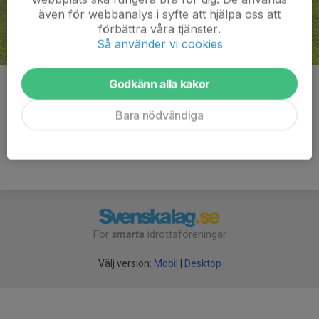
även för webbanalys i syfte att hjälpa oss att
förbättra våra tjänster.
Så använder vi cookies
Godkänn alla kakor
Kommentarer
Bara nödvändiga
För
smarta
idrottsföreningar
Välj version:
Mobil
|
Desktop