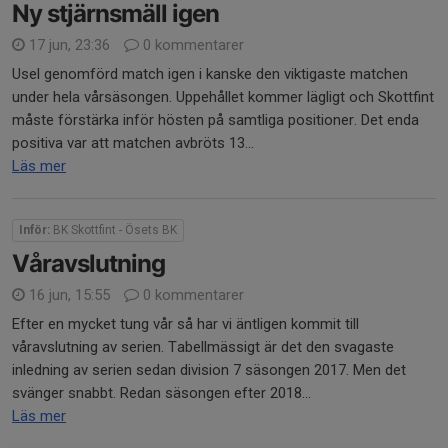
Ny stjärnsmäll igen
17 jun, 23:36
0 kommentarer
Usel genomförd match igen i kanske den viktigaste matchen
under hela vårsäsongen. Uppehållet kommer lägligt och Skottfint
måste förstärka inför hösten på samtliga positioner. Det enda
positiva var att matchen avbröts 13...
Läs mer
Inför:
BK Skottfint - Ösets BK
Våravslutning
16 jun, 15:55
0 kommentarer
Efter en mycket tung vår så har vi äntligen kommit till
våravslutning av serien. Tabellmässigt är det den svagaste
inledning av serien sedan division 7 säsongen 2017. Men det
svänger snabbt. Redan säsongen efter 2018...
Läs mer