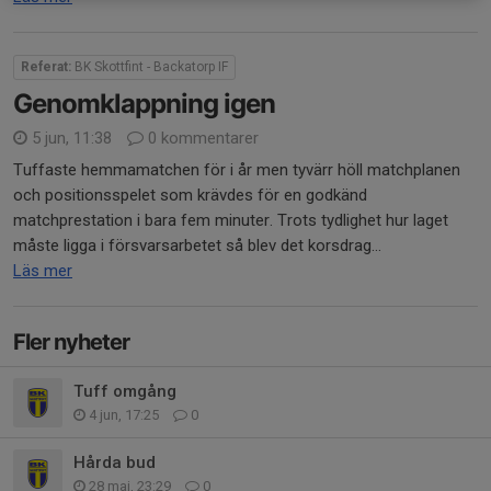
Referat:
BK Skottfint - Backatorp IF
Genomklappning igen
5 jun, 11:38
0 kommentarer
Tuffaste hemmamatchen för i år men tyvärr höll matchplanen
och positionsspelet som krävdes för en godkänd
matchprestation i bara fem minuter. Trots tydlighet hur laget
måste ligga i försvarsarbetet så blev det korsdrag...
Läs mer
Fler nyheter
Tuff omgång
4 jun, 17:25
0
Hårda bud
28 maj, 23:29
0