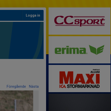
Logga in
Föregående
Nästa