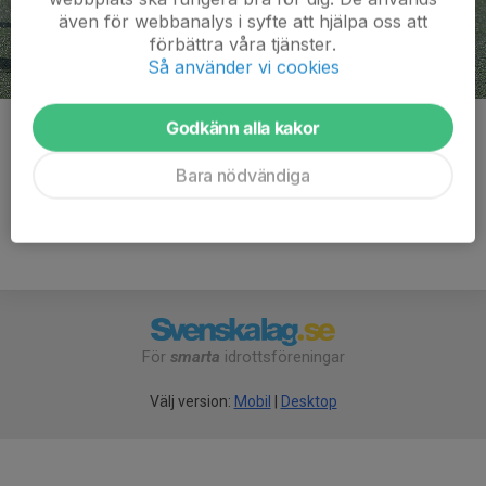
även för webbanalys i syfte att hjälpa oss att
förbättra våra tjänster.
Så använder vi cookies
Godkänn alla kakor
Kommentarer
Bara nödvändiga
För
smarta
idrottsföreningar
Välj version:
Mobil
|
Desktop