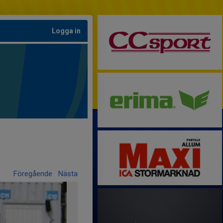
Logga in
Föregående
Nästa