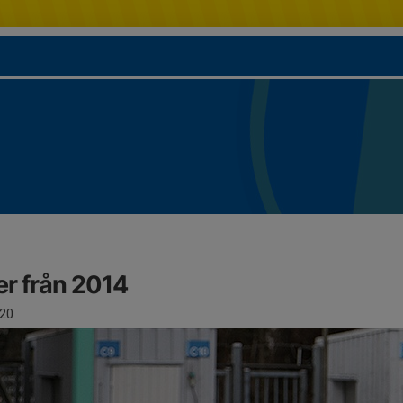
er från 2014
20