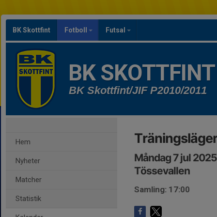
BK Skottfint
Fotboll
Futsal
BK SKOTTFINT
BK Skottfint/JIF P2010/2011
Träningsläge
Hem
Måndag 7 jul 2025
Nyheter
Tössevallen
Matcher
Samling: 17:00
Statistik