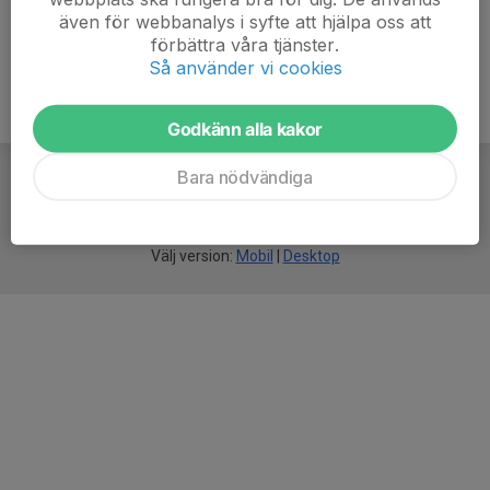
även för webbanalys i syfte att hjälpa oss att
förbättra våra tjänster.
Så använder vi cookies
Godkänn alla kakor
Bara nödvändiga
För
smarta
idrottsföreningar
Välj version:
Mobil
|
Desktop