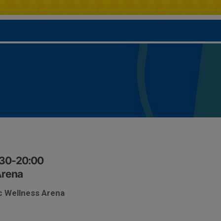
:30-20:00
Arena
ic Wellness Arena