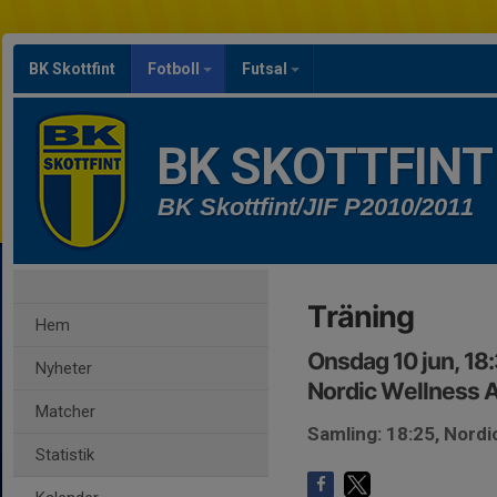
BK Skottfint
Fotboll
Futsal
BK SKOTTFINT
BK Skottfint/JIF P2010/2011
Träning
Hem
Onsdag 10 jun, 18
Nyheter
Nordic Wellness 
Matcher
Samling: 18:25, Nord
Statistik