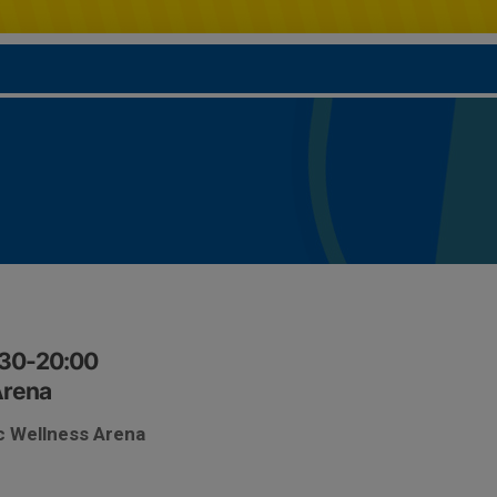
:30-20:00
Arena
ic Wellness Arena