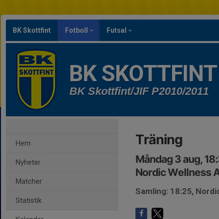
BK Skottfint
Fotboll
Futsal
BK SKOTTFINT
BK Skottfint/JIF P2010/2011
Träning
Hem
Måndag 3 aug, 18
Nyheter
Nordic Wellness 
Matcher
Samling: 18:25, Nord
Statistik