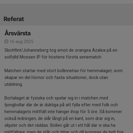
Referat
Årsvärsta
16 aug 2025
Skottfint/Johanneberg tog emot de orangea Azalea på en
solfylld Mossen IP för höstens första seriematch.
Matchen startar med stort bollinnehav för hemmalaget, som
skapar en del hörnor och fasta situationer, dock utan
utdelning.
Bortalaget är fysiska och spelar sig in i matchen med
tjongbollar där de är duktiga på att fylla efter med folk och
hemmalagets mittfält inte hänger ihop för 5 öre. Så kommer
också ledningen, de slår långt på en kant, som drar sig in,
skjuter och det räddas. Bollen går ut i ett hål där vi ska ha
mittfältare, men de står och tittar och då kommer de helt fria.