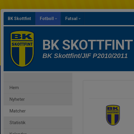
BK Skottfint
Fotboll
Futsal
BK SKOTTFINT
BK Skottfint/JIF P2010/2011
Hem
Nyheter
Matcher
Statistik