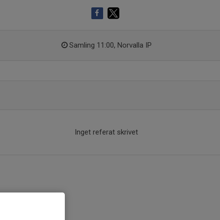
Samling 11:00, Norvalla IP
Inget referat skrivet