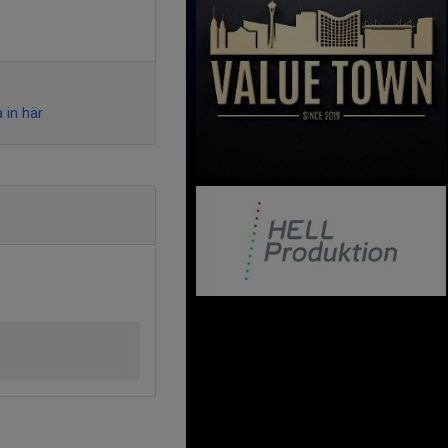
 in här