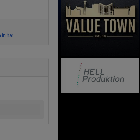
 in här