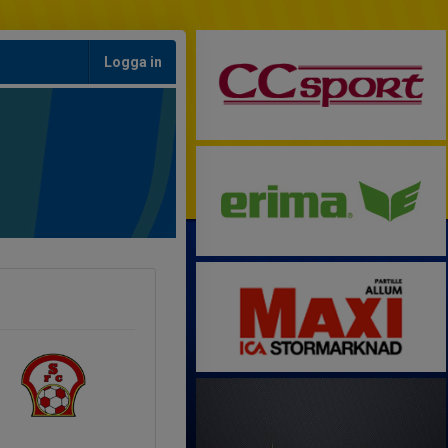
Logga in