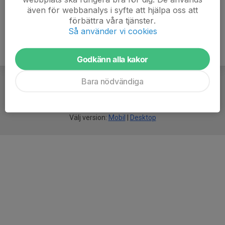
även för webbanalys i syfte att hjälpa oss att
förbättra våra tjänster.
Så använder vi cookies
Godkänn alla kakor
Bara nödvändiga
För
smarta
idrottsföreningar
Välj version:
Mobil
|
Desktop