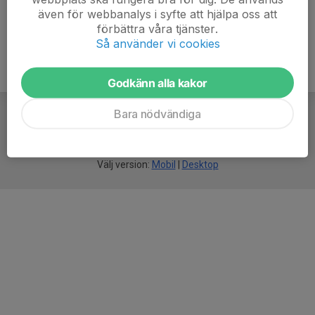
även för webbanalys i syfte att hjälpa oss att
förbättra våra tjänster.
Så använder vi cookies
Godkänn alla kakor
Bara nödvändiga
För
smarta
idrottsföreningar
Välj version:
Mobil
|
Desktop