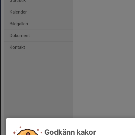
Statistik
Kalender
Bildgalleri
Dokument
Kontakt
Godkänn kakor