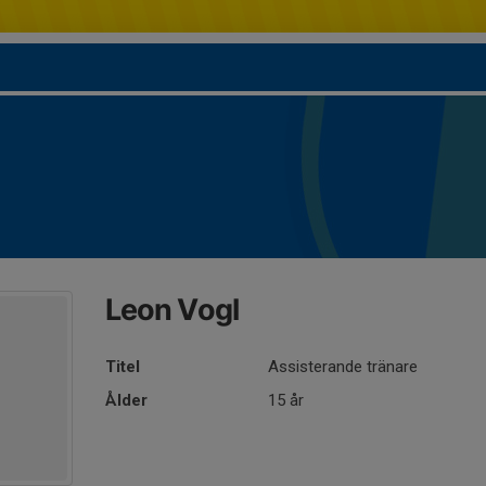
Leon Vogl
Titel
Assisterande tränare
Ålder
15 år