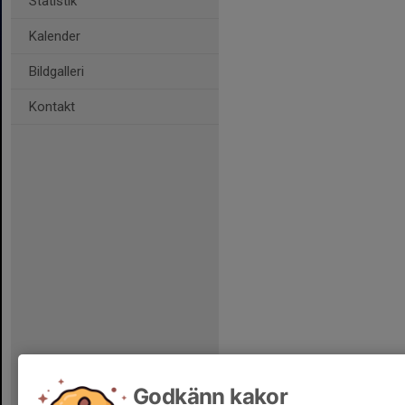
Statistik
Kalender
Bildgalleri
Kontakt
Godkänn kakor