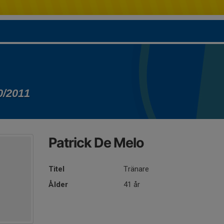
0/2011
Patrick De Melo
Titel
Tränare
Ålder
41 år