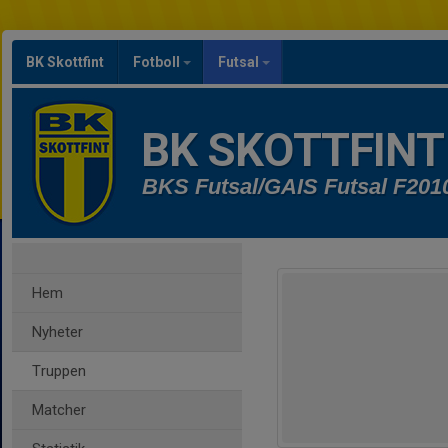
BK Skottfint
Fotboll
Futsal
BK SKOTTFINT
BKS Futsal/GAIS Futsal F201
Hem
Nyheter
Truppen
Matcher