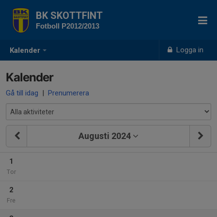
BK SKOTTFINT
Fotboll P2012/2013
Logga in
Kalender
Kalender
Gå till idag
|
Prenumerera
Augusti 2024
1
Tor
2
Fre