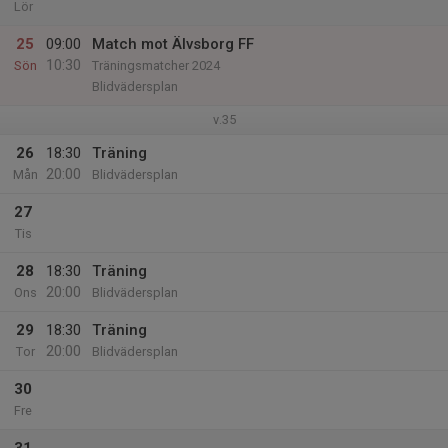
Lör
25
09:00
Match mot Älvsborg FF
10:30
Sön
Träningsmatcher 2024
Blidvädersplan
v.35
26
18:30
Träning
20:00
Mån
Blidvädersplan
27
Tis
28
18:30
Träning
20:00
Ons
Blidvädersplan
29
18:30
Träning
20:00
Tor
Blidvädersplan
30
Fre