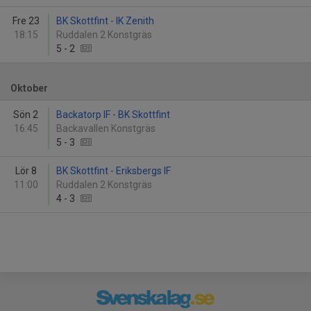
Fre 23
BK Skottfint - IK Zenith
18:15
Ruddalen 2 Konstgräs
5
-
2
Oktober
Sön 2
Backatorp IF - BK Skottfint
16:45
Backavallen Konstgräs
5
-
3
Lör 8
BK Skottfint - Eriksbergs IF
11:00
Ruddalen 2 Konstgräs
4
-
3