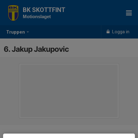
BK SKOTTFINT
Motionslaget
Logga in
Truppen
6. Jakup Jakupovic
Position
Back