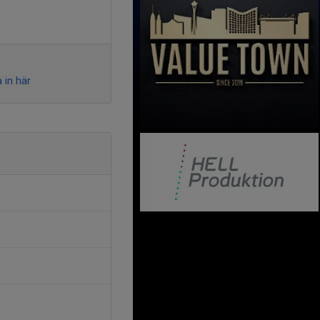
 in här