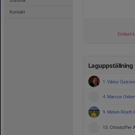
Statistik
Kontakt
Endast ka
Laguppställning
1. Viktor Öströ
4. Marcus Osbe
9. Melvin Rösth 
13. Christoffer