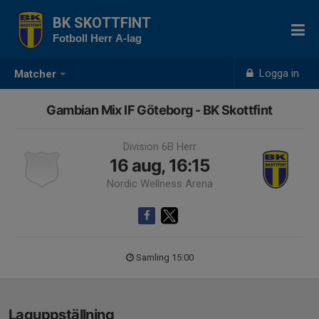
BK SKOTTFINT
Fotboll Herr A-lag
Logga in
Matcher
Gambian Mix IF Göteborg - BK Skottfint
Division 6B Herr
16 aug, 16:15
Nordic Wellness Arena
Samling 15:00
Laguppställning