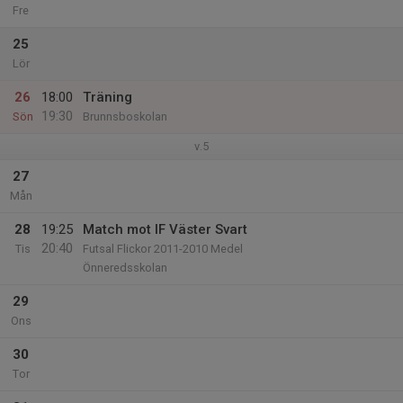
Fre
25
Lör
26
18:00
Träning
19:30
Sön
Brunnsboskolan
v.5
27
Mån
28
19:25
Match mot IF Väster Svart
20:40
Tis
Futsal Flickor 2011-2010 Medel
Önneredsskolan
29
Ons
30
Tor