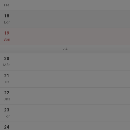
Fre
18
Lör
19
Sön
v.4
20
Mån
21
Tis
22
Ons
23
Tor
24