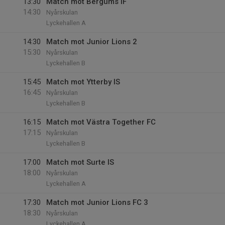
13:30
Match mot Bergums IF
14:30
Nyårskulan
Lyckehallen A
14:30
Match mot Junior Lions 2
15:30
Nyårskulan
Lyckehallen B
15:45
Match mot Ytterby IS
16:45
Nyårskulan
Lyckehallen B
16:15
Match mot Västra Together FC
17:15
Nyårskulan
Lyckehallen B
17:00
Match mot Surte IS
18:00
Nyårskulan
Lyckehallen A
17:30
Match mot Junior Lions FC 3
18:30
Nyårskulan
Lyckehallen A