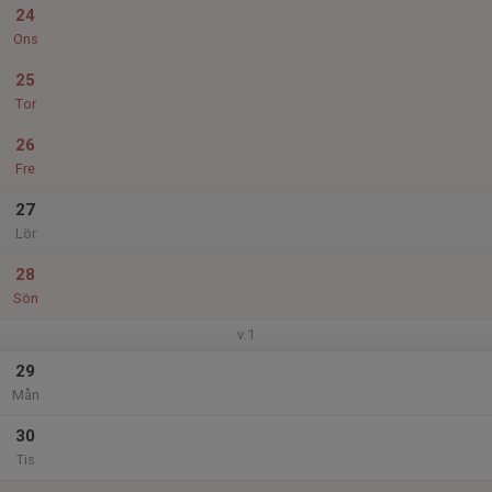
24
Ons
25
Tor
26
Fre
27
Lör
28
Sön
v.1
29
Mån
30
Tis