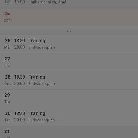
19:00
Lör
Karlbergshallen, Åmål
25
Sön
v.5
26
18:30
Träning
20:00
Mån
Blidvädersplan
27
Tis
28
18:30
Träning
20:00
Ons
Blidvädersplan
29
Tor
30
18:30
Träning
20:00
Fre
Blidvädersplan
31