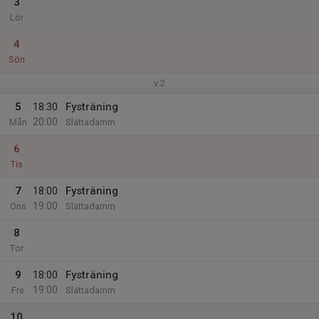
3
Lör
4
Sön
v.2
5
18:30
Fysträning
20:00
Mån
Slättadamm
6
Tis
7
18:00
Fysträning
19:00
Ons
Slättadamm
8
Tor
9
18:00
Fysträning
19:00
Fre
Slättadamm
10