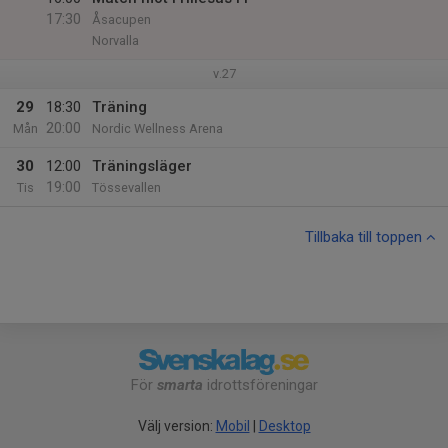
17:30
Åsacupen
Norvalla
v.27
29
18:30
Träning
20:00
Mån
Nordic Wellness Arena
30
12:00
Träningsläger
19:00
Tis
Tössevallen
Tillbaka till toppen
För
smarta
idrottsföreningar
Välj version:
Mobil
|
Desktop