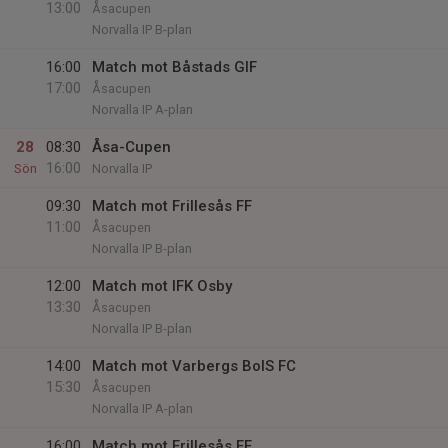
13:00
Åsacupen
Norvalla IP B-plan
16:00
Match mot Båstads GIF
17:00
Åsacupen
Norvalla IP A-plan
28
08:30
Åsa-Cupen
16:00
Sön
Norvalla IP
09:30
Match mot Frillesås FF
11:00
Åsacupen
Norvalla IP B-plan
12:00
Match mot IFK Osby
13:30
Åsacupen
Norvalla IP B-plan
14:00
Match mot Varbergs BoIS FC
15:30
Åsacupen
Norvalla IP A-plan
16:00
Match mot Frillesås FF