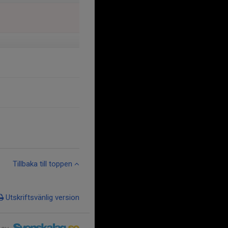
Tillbaka till toppen
Utskriftsvänlig version