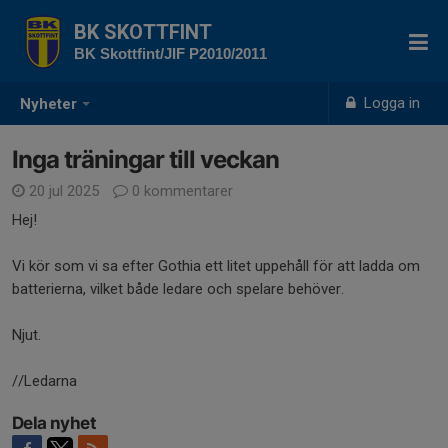
BK SKOTTFINT
BK Skottfint/JIF P2010/2011
Logga in
Nyheter
Inga träningar till veckan
20 jul 2025
0 kommentarer
Hej!
Vi kör som vi sa efter Gothia ett litet uppehåll för att ladda om
batterierna, vilket både ledare och spelare behöver.
Njut.
//Ledarna
Dela nyhet