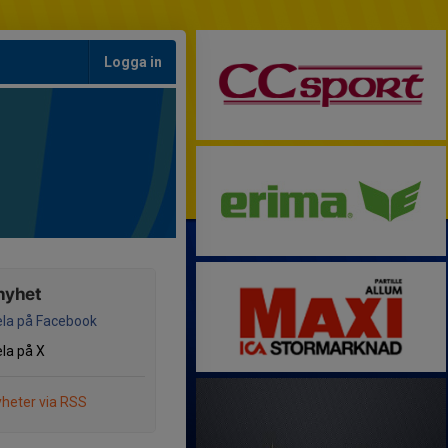
Logga in
nyhet
la på Facebook
la på X
heter via RSS